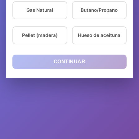
Gas Natural
Butano/Propano
Pellet (madera)
Hueso de aceituna
CONTINUAR