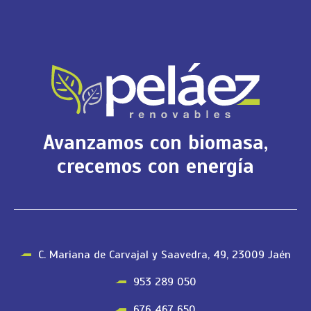
Avanzamos con biomasa,
crecemos con energía
C. Mariana de Carvajal y Saavedra, 49, 23009 Jaén
953 289 050
676 467 650