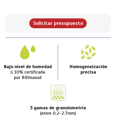
Solicitar presupuesto
Bajo nivel de humedad
Homogeneización
≤ 10% certificada
precisa
por BIOmasud
3 gamas de granulometría
(entre 0.2-2.7mm)