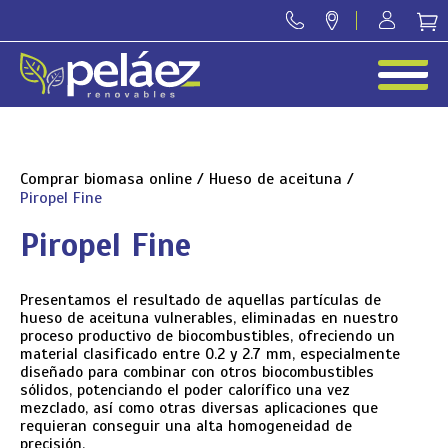
Comprar biomasa online
/
Hueso de aceituna
/
Piropel Fine
Piropel Fine
Presentamos el resultado de aquellas partículas de
hueso de aceituna vulnerables, eliminadas en nuestro
proceso productivo de biocombustibles, ofreciendo un
material clasificado entre 0.2 y 2.7 mm, especialmente
diseñado para combinar con otros biocombustibles
sólidos, potenciando el poder calorífico una vez
mezclado, así como otras diversas aplicaciones que
requieran conseguir una alta homogeneidad de
precisión.